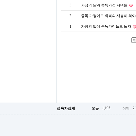
3
가정의 달과 중독가정 자녀들
2
중독 가정에도 회복의 새봄이 와
1
가정의 달에 중독가정들도 돕자
1,195
2,
접속자집계
오늘
어제