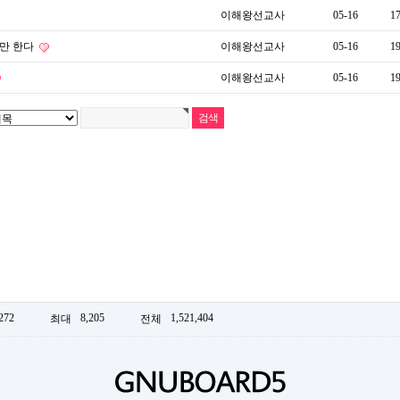
이해왕선교사
05-16
1
야만 한다
이해왕선교사
05-16
1
이해왕선교사
05-16
1
272
8,205
1,521,404
최대
전체