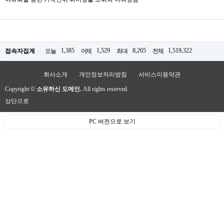
1,385
1,529
8,205
1,519,322
접속자집계
오늘
어제
최대
전체
회사소개
개인정보처리방침
서비스이용약관
Copyright ©
소유하신 도메인.
All rights reserved.
상단으로
PC 버전으로 보기