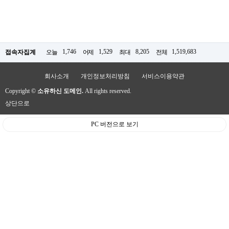
1,746
1,529
8,205
1,519,683
접속자집계
오늘
어제
최대
전체
회사소개
개인정보처리방침
서비스이용약관
Copyright ©
소유하신 도메인.
All rights reserved.
상단으로
PC 버전으로 보기