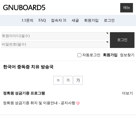
메뉴
1:1문의
FAQ
접속자 31
새글
회원가입
로그인
회
원
로
그
자동로그인
회원가입
정보찾기
인
한국어 중독증 치유 방송국
정회원 성금기증 프로그램
더보기
정회원 성금기증 취지 및 이용안내 - 공지사항