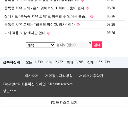
중독증 치유 교재 - 혼자 읽어봐도 회복에 도움이 된다
03-26
집에서도 “중독증 치유 교재”로 회복할 수 있어서 좋습…
03-26
중독증 치유 교재는 "회복의 약이고, 의사" 이다
03-26
교재 적용 소감 게시판 안내
03-26
1,530
2,272
8,205
1,521,739
접속자집계
오늘
어제
최대
전체
회사소개
개인정보처리방침
서비스이용약관
Copyright ©
소유하신 도메인.
All rights reserved.
상단으로
PC 버전으로 보기