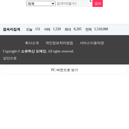
151
1,529
8,205
1,518,088
접속자집계
오늘
어제
최대
전체
회사소개
개인정보처리방침
서비스이용약관
Copyright ©
소유하신 도메인.
All rights reserved.
상단으로
PC 버전으로 보기