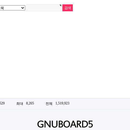
529
8,205
1,519,923
최대
전체