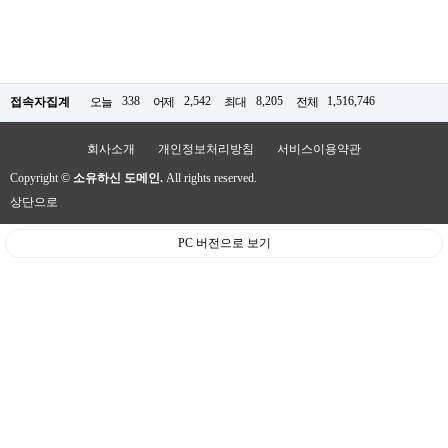
338
2,542
8,205
1,516,746
접속자집계
오늘
어제
최대
전체
회사소개
개인정보처리방침
서비스이용약관
Copyright ©
소유하신 도메인.
All rights reserved.
상단으로
PC 버전으로 보기