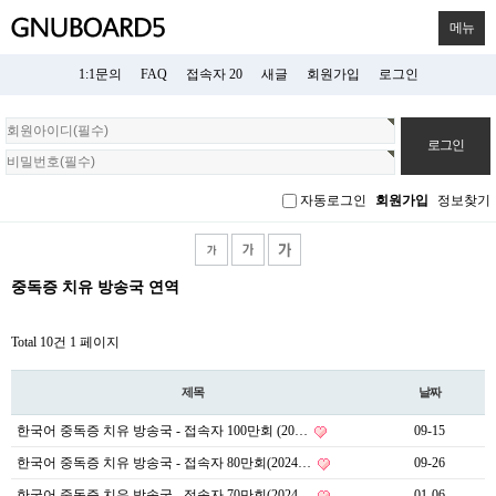
메뉴
1:1문의
FAQ
접속자 20
새글
회원가입
로그인
회
원
로
그
자동로그인
회원가입
정보찾기
인
중독증 치유 방송국 연역
Total 10건
1 페이지
제목
날짜
한국어 중독증 치유 방송국 - 접속자 100만회 (20…
09-15
한국어 중독증 치유 방송국 - 접속자 80만회(2024…
09-26
한국어 중독증 치유 방송국 - 접속자 70만회(2024…
01-06