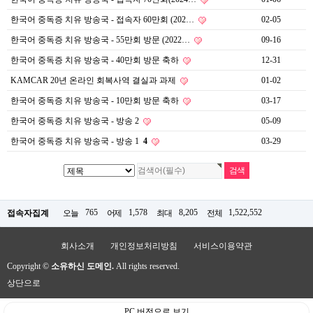
한국어 중독증 치유 방송국 - 접속자 60만회 (202…
02-05
한국어 중독증 치유 방송국 - 55만회 방문 (2022…
09-16
한국어 중독증 치유 방송국 - 40만회 방문 축하
12-31
KAMCAR 20년 온라인 회복사역 결실과 과제
01-02
한국어 중독증 치유 방송국 - 10만회 방문 축하
03-17
한국어 중독증 치유 방송국 - 방송 2
05-09
한국어 중독증 치유 방송국 - 방송 1
4
03-29
765
1,578
8,205
1,522,552
접속자집계
오늘
어제
최대
전체
회사소개
개인정보처리방침
서비스이용약관
Copyright ©
소유하신 도메인.
All rights reserved.
상단으로
PC 버전으로 보기