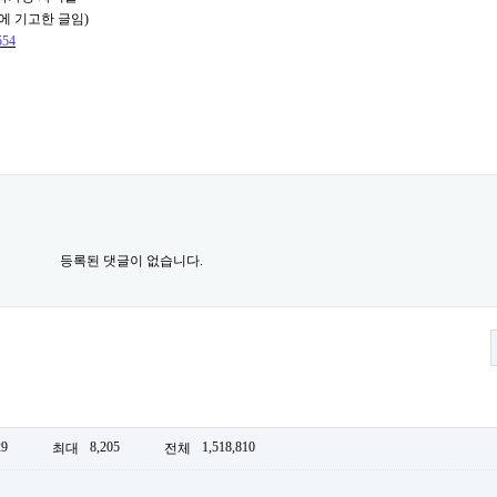
에 기고한 글임
)
554
등록된 댓글이 없습니다.
29
8,205
1,518,810
최대
전체