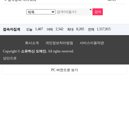
1,407
2,542
8,205
1,517,815
접속자집계
오늘
어제
최대
전체
회사소개
개인정보처리방침
서비스이용약관
Copyright ©
소유하신 도메인.
All rights reserved.
상단으로
PC 버전으로 보기