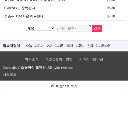
Cybersex도 중독된다
06-30
성중독 치유자료 이용안내
06-30
2,013
1,529
8,205
1,519,950
접속자집계
오늘
어제
최대
전체
회사소개
개인정보처리방침
서비스이용약관
Copyright ©
소유하신 도메인.
All rights reserved.
상단으로
PC 버전으로 보기