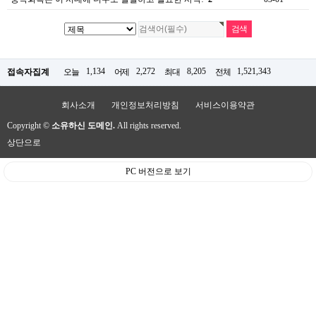
1,134
2,272
8,205
1,521,343
접속자집계
오늘
어제
최대
전체
회사소개
개인정보처리방침
서비스이용약관
Copyright ©
소유하신 도메인.
All rights reserved.
상단으로
PC 버전으로 보기