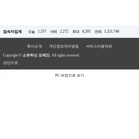
1,537
2,272
8,205
1,521,746
접속자집계
오늘
어제
최대
전체
회사소개
개인정보처리방침
서비스이용약관
Copyright ©
소유하신 도메인.
All rights reserved.
상단으로
PC 버전으로 보기