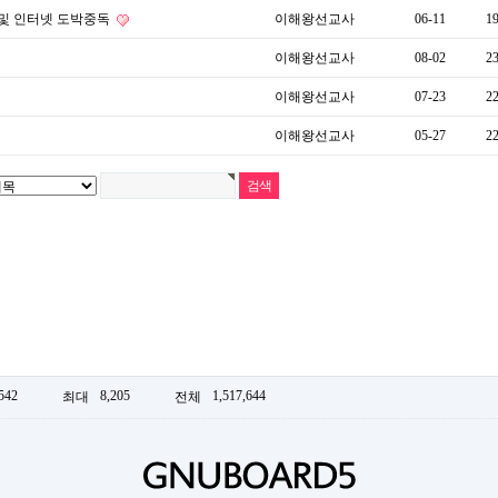
 및 인터넷 도박중독
이해왕선교사
06-11
1
이해왕선교사
08-02
2
이해왕선교사
07-23
2
이해왕선교사
05-27
2
542
8,205
1,517,644
최대
전체