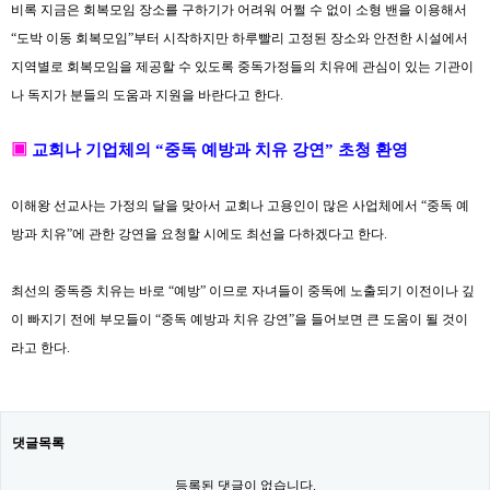
비록 지금은 회복모임 장소를 구하기가 어려워 어쩔 수 없이 소형 밴을 이용해서
“
도박 이동 회복모임
”
부터 시작하지만 하루빨리 고정된 장소와 안전한 시설에서
지역별로 회복모임을 제공할 수 있도록 중독가정들의 치유에 관심이 있는 기관이
나 독지가 분들의 도움과 지원을 바란다고 한다
.
▣
교회나 기업체의
“
중독 예방과 치유 강연
”
초청 환영
이해왕 선교사는 가정의 달을 맞아서 교회나 고용인이 많은 사업체에서
“
중독 예
방과 치유
”
에 관한 강연을 요청할 시에도 최선을 다하겠다고 한다.
최선의 중독증 치유는 바로
“
예방
”
이므로 자녀들이 중독에 노출되기 이전이나 깊
이 빠지기 전에 부모들이
“
중독 예방과 치유 강연
”
을 들어보면 큰 도움이 될 것이
라고 한다.
댓글목록
등록된 댓글이 없습니다.