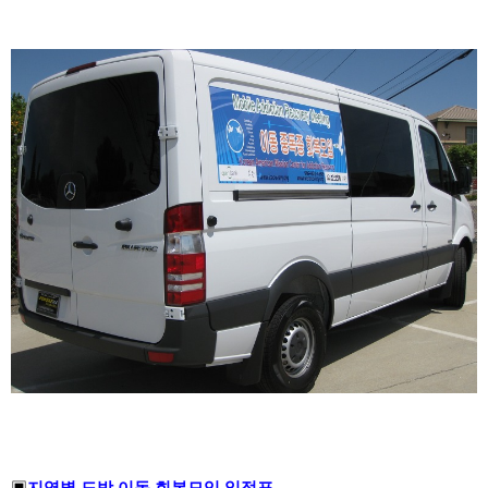
▣
지역별 도박 이동 회복모임 일정표