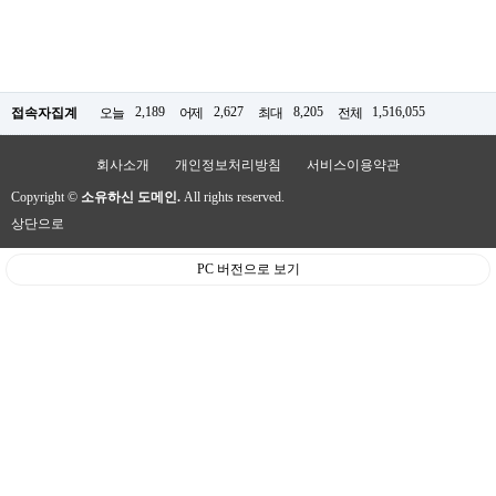
2,189
2,627
8,205
1,516,055
접속자집계
오늘
어제
최대
전체
회사소개
개인정보처리방침
서비스이용약관
Copyright ©
소유하신 도메인.
All rights reserved.
상단으로
PC 버전으로 보기