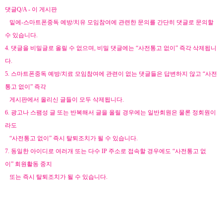
댓글
Q/A - 이
게시판
밑에
-
스마트폰중독 예방
/
치유 모임참여에 관련한 문의를 간단히 댓글로 문의할
수 있습니다
.
4.
댓글을 비밀글로 올릴 수 없으며, 비밀 댓글에는
“
사전통고 없이
”
즉각 삭제됩니
다.
5.
스마트폰중독 예방
/
치료 모임참여에 관련이 없는 댓글들은 답변하지 않고
“
사전
통고 없이
”
즉각
게시판에서 올리신 글들이 모두 삭제됩니다
.
6.
광고나 스팸성 글 또는 반복해서 글을 올릴 경우에는 일반회원은 물론 정회원이
라도
“
사전통고 없이
”
즉시 탈퇴조치가 될 수 있습니다
.
7.
동일한 아이디로 여러개 또는 다수
IP
주소로 접속할 경우에도
“
사전통고 없
이
”
회원활동 중지
또는 즉시 탈퇴조치가 될 수 있습니다
.